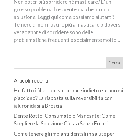
Non poter più sorridere nè masticare? E’ un
grosso problema frequente ma che ha una
soluzione. Leggi qui come possiamo aiutarti!
Temere di non riuscire più a masticare o doversi
vergognare di sorridere sono delle
problematiche frequenti e socialmente molto...
Articoli recenti
Ho fatto i filler: posso tornare indietro se non mi
piacciono? La risposta sulla reversibilità con
ialuronidasi a Brescia
Dente Rotto, Consumato o Mancante: Come
Scegliere la Soluzione Giusta Senza Errori
Come tenere gli impianti dentali in salute per