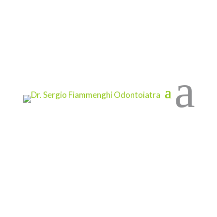
Implantologia a carico
immediato a Brescia
a
30 Dic 2020