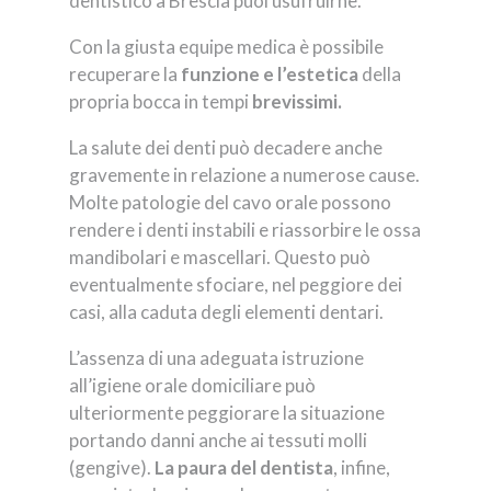
dentistico a Brescia puoi usufruirne.
Con la giusta equipe medica è possibile
recuperare la
funzione e l’estetica
della
propria bocca in tempi
brevissimi.
La salute dei denti può decadere anche
gravemente in relazione a numerose cause.
Molte patologie del cavo orale possono
rendere i denti instabili e riassorbire le ossa
mandibolari e mascellari. Questo può
eventualmente sfociare, nel peggiore dei
casi, alla caduta degli elementi dentari.
L’assenza di una adeguata istruzione
all’igiene orale domiciliare può
ulteriormente peggiorare la situazione
portando danni anche ai tessuti molli
(gengive).
La paura del dentista
, infine,