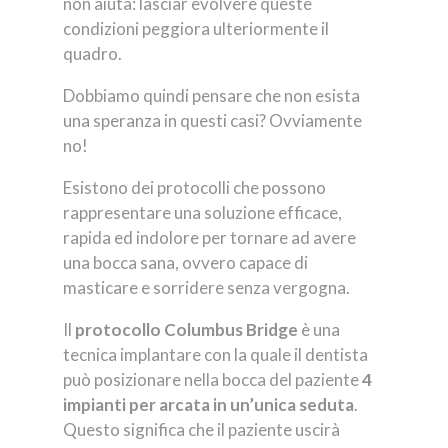
non aiuta: lasciar evolvere queste
condizioni peggiora ulteriormente il
quadro.
Dobbiamo quindi pensare che non esista
una speranza in questi casi? Ovviamente
no!
Esistono dei protocolli che possono
rappresentare una soluzione efficace,
rapida ed indolore per tornare ad avere
una bocca sana, ovvero capace di
masticare e sorridere senza vergogna.
Il
protocollo Columbus Bridge
è una
tecnica implantare con la quale il dentista
può posizionare nella bocca del paziente
4
impianti per arcata in un’unica seduta
.
Questo significa che il paziente uscirà