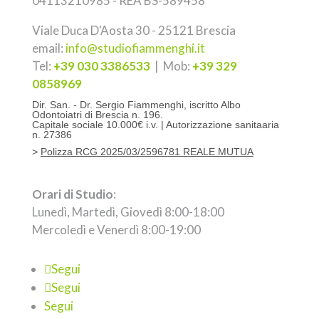
04113210985 - REA BS-589458
Viale Duca D'Aosta 30 - 25121 Brescia
email:
info@studiofiammenghi.it
Tel:
+39 030 3386533
| Mob:
+39 329
0858969
Dir. San. - Dr. Sergio Fiammenghi, iscritto Albo
Odontoiatri di Brescia n. 196.
Capitale sociale 10.000€ i.v. | Autorizzazione sanitaaria
n.
27386
>
Polizza RCG 2025/03/2596781 REALE MUTUA
Orari di Studio
:
Lunedì, Martedì, Giovedì 8:00-18:00
Mercoledì e Venerdì 8:00-19:00
Segui
Segui
Segui