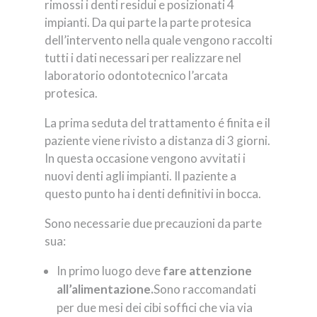
rimossi i denti residui e posizionati 4
impianti. Da qui parte la parte protesica
dell’intervento nella quale vengono raccolti
tutti i dati necessari per realizzare nel
laboratorio odontotecnico l’arcata
protesica.
La prima seduta del trattamento é finita e il
paziente viene rivisto a distanza di 3 giorni.
In questa occasione vengono avvitati i
nuovi denti agli impianti. Il paziente a
questo punto ha i denti definitivi in bocca.
Sono necessarie due precauzioni da parte
sua:
In primo luogo deve
fare attenzione
all’alimentazione.
Sono raccomandati
per due mesi dei cibi soffici che via via