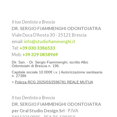
Il tuo Dentista a Brescia
DR. SERGIO FIAMMENGHI ODONTOIATRA
Viale Duca D'Aosta 30 - 25121 Brescia
email:
info@studiofiammenghi.it
Tel:
+39 030 3386533
Mob:
+39 329 0858969
Dir. San. - Dr. Sergio Fiammenghi, iscritto Albo
Odontoiatri di Brescia n. 196.
Capitale sociale 10.000€ i.v. | Autorizzazione sanitaaria
n.
27386
>
Polizza RCG 2025/03/2596781 REALE MUTUA
Il tuo Dentista a Brescia
DR. SERGIO FIAMMENGHI ODONTOIATRA
per Oral Studio Design Srl
- P.IVA