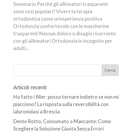
Sommario Perché gli allineatori trasparenti
sono così popolari? Vivere la terapia
ortodontica come un’esperienza positiva
Ortodonzia confortevole con le mascherine
trasparenti Nessun dolore o disagio ricorrente
con gli allineatori Ortodonzia in incognito per
adulti...
Articoli recenti
Ho fatto i filler: posso tornare indietro se non mi
piacciono? La risposta sulla reversibilità con
ialuronidasi a Brescia
Dente Rotto, Consumato o Mancante: Come
Scegliere la Soluzione Giusta Senza Errori