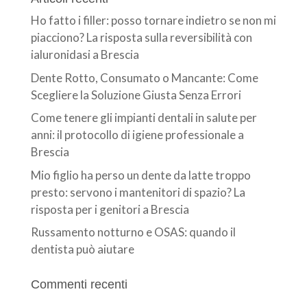
Ho fatto i filler: posso tornare indietro se non mi
piacciono? La risposta sulla reversibilità con
ialuronidasi a Brescia
Dente Rotto, Consumato o Mancante: Come
Scegliere la Soluzione Giusta Senza Errori
Come tenere gli impianti dentali in salute per
anni: il protocollo di igiene professionale a
Brescia
Mio figlio ha perso un dente da latte troppo
presto: servono i mantenitori di spazio? La
risposta per i genitori a Brescia
Russamento notturno e OSAS: quando il
dentista può aiutare
Commenti recenti