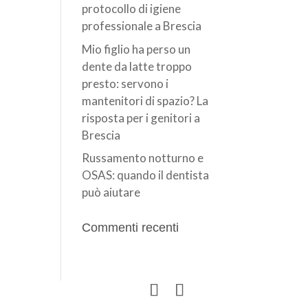
protocollo di igiene
professionale a Brescia
Mio figlio ha perso un
dente da latte troppo
presto: servono i
mantenitori di spazio? La
risposta per i genitori a
Brescia
Russamento notturno e
OSAS: quando il dentista
può aiutare
Commenti recenti