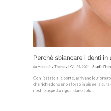
Perché sbiancare i denti in 
da
Marketing Therapy
|
Giu 24, 2024
|
Studio Fia
Con l’estate alle porte, arrivano le giornate
che richiedono uno sforzo in più nella cura 
nostro aspetto riguardano solo...