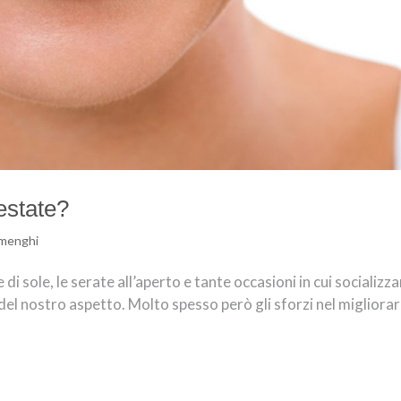
estate?
mmenghi
 di sole, le serate all’aperto e tante occasioni in cui socializz
del nostro aspetto. Molto spesso però gli sforzi nel migliorare