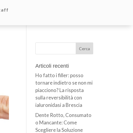
taff
Articoli recenti
Ho fatto i filler: posso
tornare indietro se non mi
piacciono? La risposta
sulla reversibilità con
ialuronidasi a Brescia
Dente Rotto, Consumato
o Mancante: Come
Scegliere la Soluzione