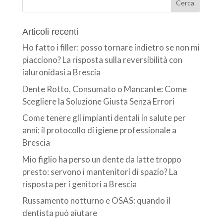
Articoli recenti
Ho fatto i filler: posso tornare indietro se non mi
piacciono? La risposta sulla reversibilità con
ialuronidasi a Brescia
Dente Rotto, Consumato o Mancante: Come
Scegliere la Soluzione Giusta Senza Errori
Come tenere gli impianti dentali in salute per
anni: il protocollo di igiene professionale a
Brescia
Mio figlio ha perso un dente da latte troppo
presto: servono i mantenitori di spazio? La
risposta per i genitori a Brescia
Russamento notturno e OSAS: quando il
dentista può aiutare