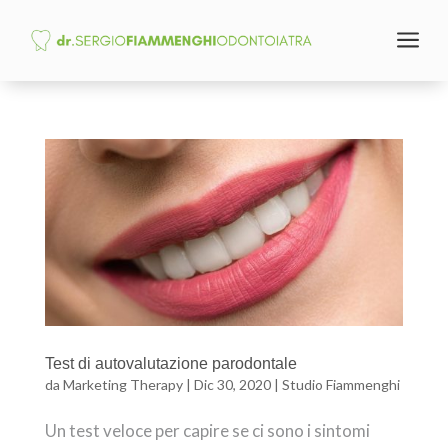
a
Test di autovalutazione parodontale
da
Marketing Therapy
|
Dic 30, 2020
|
Studio Fiammenghi
Un test veloce per capire se ci sono i sintomi