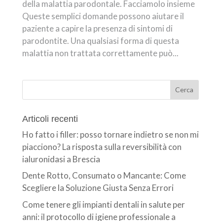
della malattia parodontale. Facciamolo insieme
Queste semplici domande possono aiutare il
paziente a capire la presenza di sintomi di
parodontite. Una qualsiasi forma di questa
malattia non trattata correttamente può...
Articoli recenti
Ho fatto i filler: posso tornare indietro se non mi
piacciono? La risposta sulla reversibilità con
ialuronidasi a Brescia
Dente Rotto, Consumato o Mancante: Come
Scegliere la Soluzione Giusta Senza Errori
Come tenere gli impianti dentali in salute per
anni: il protocollo di igiene professionale a