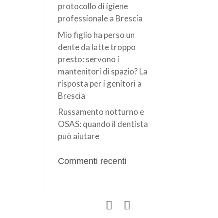
protocollo di igiene
professionale a Brescia
Mio figlio ha perso un
dente da latte troppo
presto: servono i
mantenitori di spazio? La
risposta per i genitori a
Brescia
Russamento notturno e
OSAS: quando il dentista
può aiutare
Commenti recenti