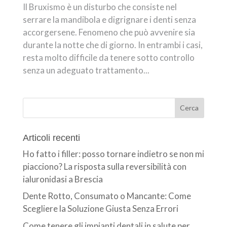
Il Bruxismo è un disturbo che consiste nel
serrare la mandibola e digrignare i denti senza
accorgersene. Fenomeno che può avvenire sia
durante la notte che di giorno. In entrambi i casi,
resta molto difficile da tenere sotto controllo
senza un adeguato trattamento...
Articoli recenti
Ho fatto i filler: posso tornare indietro se non mi
piacciono? La risposta sulla reversibilità con
ialuronidasi a Brescia
Dente Rotto, Consumato o Mancante: Come
Scegliere la Soluzione Giusta Senza Errori
Come tenere gli impianti dentali in salute per