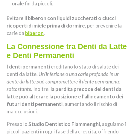
orale
fin da piccoli.
Evitare il biberon con liquidi zuccherati o ciucci
ricoperti di miele prima di dormire
, per prevenire la
carie da
biberon
.
La Connessione tra Denti da Latte
e Denti Permanenti
I
denti permanenti
ereditano lo stato di salute dei
denti da latte. Un
’infezione o una carie profonda in un
dente da latte può compromettere il dente permanente
sottostante
. Inoltre,
la perdita precoce dei denti da
latte può alterare la posizione e l’allineamento dei
futuri denti permanenti
, aumentando il rischio di
malocclusioni.
Presso lo
Studio Dentistico Fiammenghi
, seguiamo i
piccoli pazienti in ogni fase della crescita, offrendo