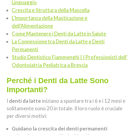
Linguaggio
Crescita e Struttura della Mascella
L’Importanza della Masticazione e
dell’Alimentazione
Come Mantenere i Denti da Latte in Salute
La Connessione tra Denti da Latte e Denti
Permanenti
Studio Dentistico Fiammenghi | I Professionisti dell’
Odontoiatria Pediatrica a Brescia
Perché i Denti da Latte Sono
Importanti?
I
denti da latte
iniziano a spuntare tra i 6 e i 12 mesi e
solitamente sono 20 in totale. Il loro ruolo è cruciale
per diversi motivi:
Guidano la crescita dei denti permanenti