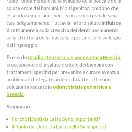
ruolo fondamentale nello sviluppo della bocca e della
salute orale dei bambini. Molti genitori credono che,
essendo temporanei,
non sia necessario prendersene
cura adeguatamente
. Tuttavia, la loro salute
influisce
direttamente sulla crescita dei denti permanenti
,
sulla struttura della mascella e persino sullo sviluppo
del linguaggio.
Presso lo
Studio Dentistico Fiammenghi a Brescia
,
ci occupiamo della salute dentale dei bambini con
trattamenti specifici per prevenire e curare eventuali
problematiche legate ai denti da latte, offrendo
soluzioni avanzate in
odontoiatria pediatrica a
Brescia
.
Sommario
Perché i Denti da Latte Sono Importanti?
Il Ruolo dei Denti da Latte nello Sviluppo del