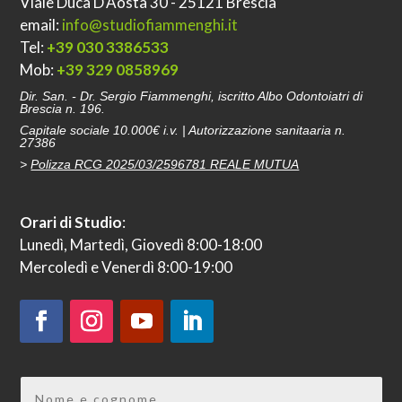
Viale Duca D'Aosta 30 - 25121 Brescia
email:
info@studiofiammenghi.it
Tel:
+39 030 3386533
Mob:
+39 329 0858969
Dir. San. - Dr. Sergio Fiammenghi, iscritto Albo Odontoiatri di
Brescia n. 196.
Capitale sociale 10.000€ i.v. | Autorizzazione sanitaaria n.
27386
>
Polizza RCG 2025/03/2596781 REALE MUTUA
Orari di Studio
:
Lunedì, Martedì, Giovedì 8:00-18:00
Mercoledì e Venerdì 8:00-19:00