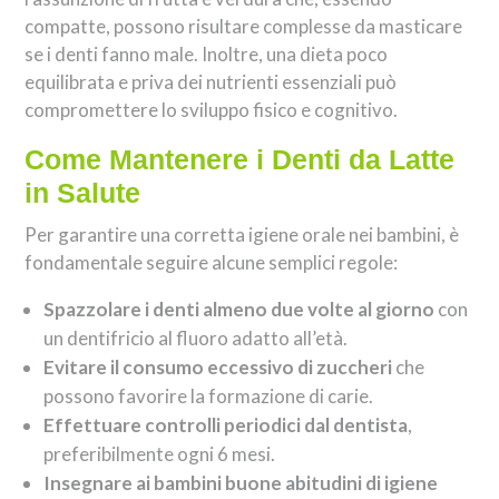
compatte, possono risultare complesse da masticare
se i denti fanno male. Inoltre, una dieta poco
equilibrata e priva dei nutrienti essenziali può
compromettere lo sviluppo fisico e cognitivo.
Come Mantenere i Denti da Latte
in Salute
Per garantire una corretta igiene orale nei bambini, è
fondamentale seguire alcune semplici regole:
Spazzolare i denti almeno due volte al giorno
con
un dentifricio al fluoro adatto all’età.
Evitare il consumo eccessivo di zuccheri
che
possono favorire la formazione di carie.
Effettuare controlli periodici dal dentista
,
preferibilmente ogni 6 mesi.
Insegnare ai bambini buone abitudini di igiene