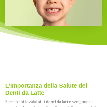
L’Importanza della Salute dei
Denti da Latte
Spesso sottovalutati, i
denti da latte
svolgono un