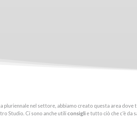
za pluriennale nel settore, abbiamo creato questa area dove 
tro Studio. Ci sono anche utili
consigli
e tutto ciò che c’è da