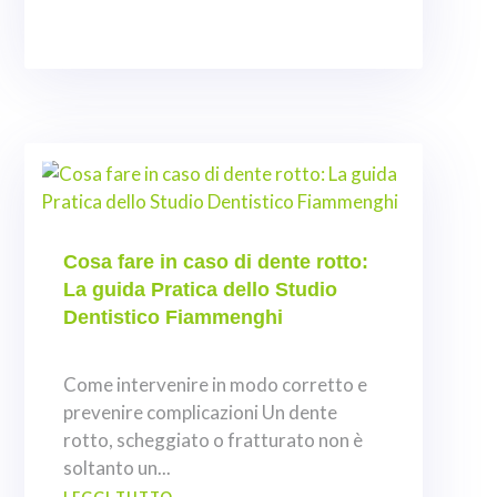
Cosa fare in caso di dente rotto:
La guida Pratica dello Studio
Dentistico Fiammenghi
Come intervenire in modo corretto e
prevenire complicazioni Un dente
rotto, scheggiato o fratturato non è
soltanto un...
LEGGI TUTTO