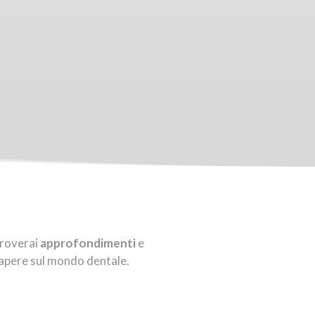
troverai
approfondimenti
e
 sapere sul mondo dentale.