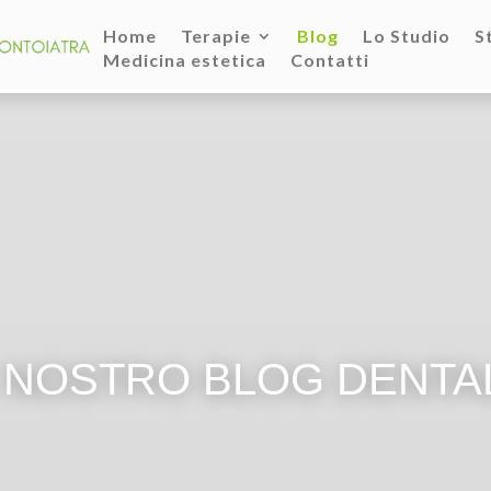
Home
Terapie
Blog
Lo Studio
S
Medicina estetica
Contatti
L NOSTRO BLOG DENTA